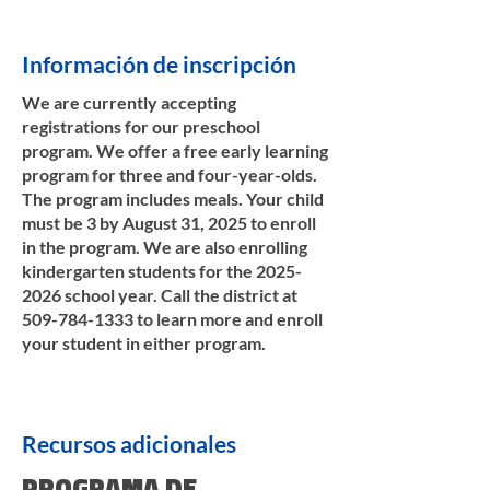
Información de inscripción
We are currently accepting
registrations for our preschool
program. We offer a free early learning
program for three and four-year-olds.
The program includes meals. Your child
must be 3 by August 31, 2025 to enroll
in the program. We are also enrolling
kindergarten students for the
2025-
2026
school year. Call the district at
509-784-1333
to learn more and enroll
your student in either program.
Recursos adicionales
PROGRAMA DE