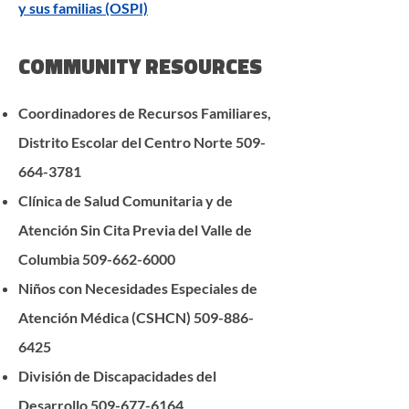
y sus familias (OSPI)
COMMUNITY RESOURCES
Coordinadores de Recursos Familiares,
Distrito Escolar del Centro Norte
509-
664-3781
Clínica de Salud Comunitaria y de
Atención Sin Cita Previa del Valle de
Columbia
509-662-6000
Niños con Necesidades Especiales de
Atención Médica (CSHCN)
509-886-
6425
División de Discapacidades del
Desarrollo
509-677-6164