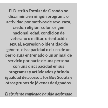
El Distrito Escolar de Orondo no
discrimina en ningún programa o
actividad por motivos de sexo, raza,
credo, religión, color, origen
nacional, edad, condición de
veterano o militar, orientación
sexual, expresión o identidad de
género, discapacidad o el uso de un
perro guía entrenado o un animal de
servicio por parte de una persona
con una discapacidad en sus
programas y actividades y brinda
igualdad de acceso a los Boy Scouts y
otros grupos de jóvenes designados.
El siguiente empleado ha sido designado
para manejar preguntas y quejas de
presunta discriminación: Coordinador