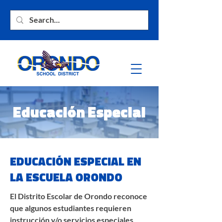
Educación Especial
EDUCACIÓN ESPECIAL EN
LA ESCUELA ORONDO
El Distrito Escolar de Orondo reconoce
que algunos estudiantes requieren
instrucción y/o servicios especiales