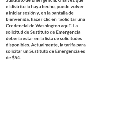
el distrito lo haya hecho, puede volver
a iniciar sesión y, en la pantalla de
bienvenida, hacer clic en "Solicitar una
Credencial de Washington aquí". La
solicitud de Sustituto de Emergencia
debería estar en la lista de solicitudes
disponibles. Actualmente, la tarifa para
solicitar un Sustituto de Emergencia es
de $54.
LOS DISTRITOS
ESCOLARES DE ORONDO
SON UN EMPLEADOR QUE
OFRECE IGUALDAD DE
OPORTUNIDADES