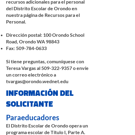
recursos adicionales para el personal
del Distrito Escolar de Orondo en
nuestra página de Recursos para el
Personal.
Dirección postal: 100 Orondo School
Road, Orondo WA 98843
Fax:
509-784-0633
Si tiene preguntas, comuníquese con
Teresa Vargas al
509-322-9357
o envíe
un correo electrónico a
tvargas@orondo.wednet.edu
INFORMACIÓN DEL
SOLICITANTE
Paraeducadores
El Distrito Escolar de Orondo opera un
programa escolar de Título I, Parte A.