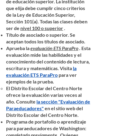
de educación superior. La institución
que elija debe cumplir cinco criterios
de la Ley de Educación Superior,
Sección 101(a). Todas las clases deben
ser de
nivel 100 o superior
.
Título de asociado o superior. Se
aceptan todos los títulos de asociado.
Aprueba la
evaluación ETS ParaPro
.
Esta
evaluación mide las habilidades y el
conocimiento del contenido de lectura,
escritura y matemáticas. Visita
la
evaluación ETS ParaPro
para ver
ejemplos de la prueba.
El Distrito Escolar del Centro Norte
ofrece la evaluación varias veces al
año. Consulte
la sección "Evaluación de
Paraeducadores"
en el sitio web del
Distrito Escolar del Centro Norte.
Programa de portafolio o aprendizaje
para paraeducadores de Washington:
completado previamente
. Quienes