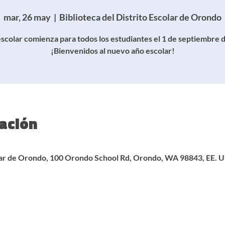
mar, 26 may
  |  
Biblioteca del Distrito Escolar de Orondo
escolar comienza para todos los estudiantes el 1 de septiembre 
¡Bienvenidos al nuevo año escolar!
cación
colar de Orondo, 100 Orondo School Rd, Orondo, WA 98843, EE. U