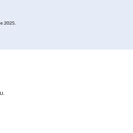
de 2025.
U.