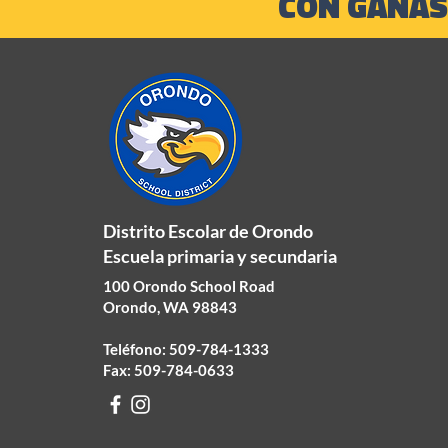
CON GANAS
Distrito Escolar de Orondo
Escuela primaria y secundaria
100 Orondo School Road
Orondo, WA 98843
Teléfono: 509-784-1333
Fax: 509-784-0633