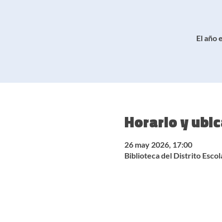
El año 
Horario y ubi
26 may 2026, 17:00
Biblioteca del Distrito Es