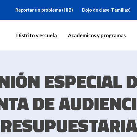
Reportar un problema (HIB)
Dojo de clase (Familias)
Distrito y escuela
Académicos y programas
NIÓN ESPECIAL D
NTA DE AUDIENC
RESUPUESTARI