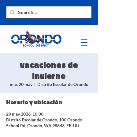
vacaciones de
invierno
mié, 20 may
  |  
Distrito Escolar de Orondo
Horario y ubicación
20 may 2026, 10:00
Distrito Escolar de Orondo, 100 Orondo
School Rd, Orondo, WA 98843, EE. UU.