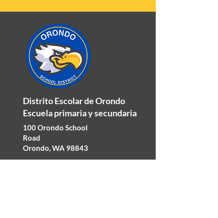
Distrito Escolar de Orondo
Escuela primaria y secundaria
100 Orondo School
Road
Orondo, WA 98843
Teléfono:
509-784-
1333
Fax: 509-784-0633