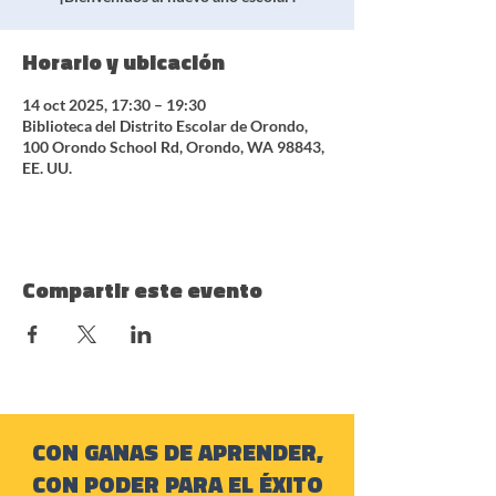
Horario y ubicación
14 oct 2025, 17:30 – 19:30
Biblioteca del Distrito Escolar de Orondo,
100 Orondo School Rd, Orondo, WA 98843,
EE. UU.
Compartir este evento
CON GANAS DE APRENDER,
CON PODER PARA EL ÉXITO