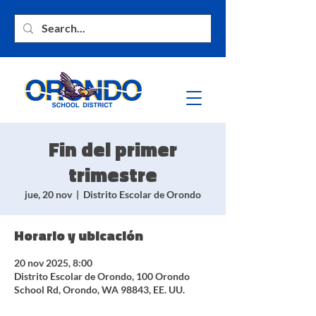
Fin del primer
trimestre
jue, 20 nov
  |  
Distrito Escolar de Orondo
Horario y ubicación
20 nov 2025, 8:00
Distrito Escolar de Orondo, 100 Orondo
School Rd, Orondo, WA 98843, EE. UU.