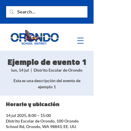
Ejemplo de evento 1
lun, 14 jul
  |  
Distrito Escolar de Orondo
Esta es una descripción del evento de
ejemplo 1
Horario y ubicación
14 jul 2025, 8:00 – 15:00
Distrito Escolar de Orondo, 100 Orondo
School Rd, Orondo, WA 98843, EE. UU.