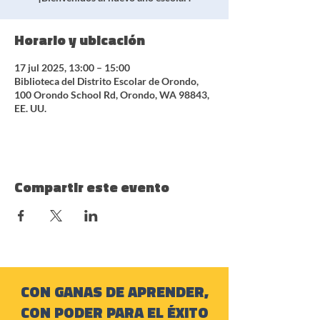
Horario y ubicación
17 jul 2025, 13:00 – 15:00
Biblioteca del Distrito Escolar de Orondo,
100 Orondo School Rd, Orondo, WA 98843,
EE. UU.
Compartir este evento
CON GANAS DE APRENDER,
CON PODER PARA EL ÉXITO