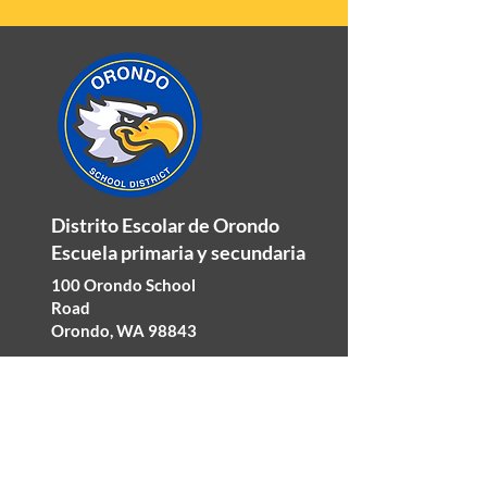
Distrito Escolar de Orondo
Escuela primaria y secundaria
100 Orondo School
Road
Orondo, WA 98843
Teléfono:
509-784-
1333
Fax: 509-784-0633